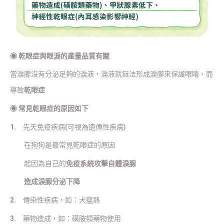
◉
乾眼症與眼淚的產量品質有關
當淚腺沒有分泌足夠的淚液，淚液就無法形成淚膜來保護眼睛，而
導致
乾眼症
◉
常見乾眼症的原因如下
1.
先天免疫疾病(可視為遺傳性疾病)
在狗狗是最常見乾眼症的原因
起因為自己的
免疫系統攻擊自體淚腺
造成淚腺分泌下降
2.
傳染性疾病，如：犬瘟熱
3.
藥物造成，如：磺胺類藥物使用