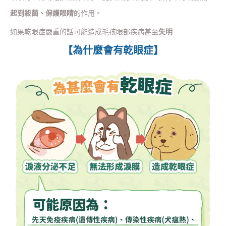
起到殺菌、保護眼睛
的作用。
如果乾眼症嚴重的話可能造成毛孩眼部疾病甚至
失明
【為什麼會有乾眼症】