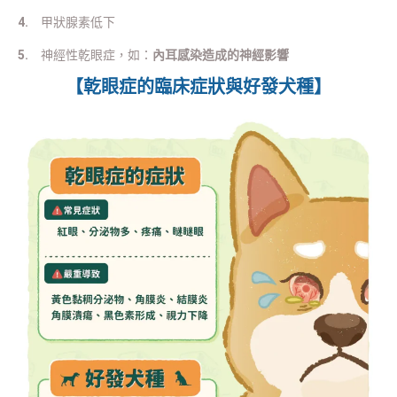
4.
甲狀腺素低下
5.
神經性乾眼症，如：
內耳感染造成的神經影響
【乾眼症的臨床症狀與好發犬種】