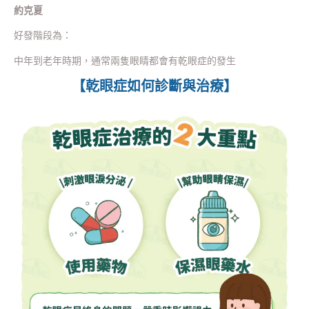
約克夏
好發階段為：
中年到老年時期，通常兩隻眼睛都會有乾眼症的發生
【乾眼症如何診斷與治療】