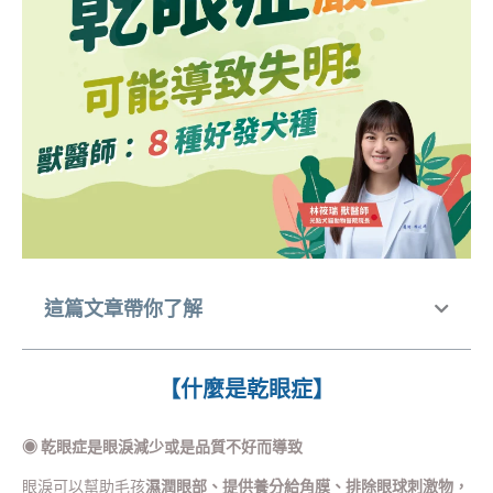
這篇文章帶你了解
【什麼是乾眼症】
◉
乾眼症是眼淚減少或是品質不好而導致
眼淚可以幫助毛孩
濕潤眼部、提供養分給角膜、排除眼球刺激物，