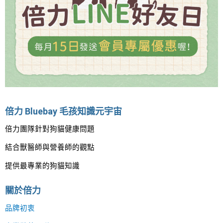
倍力 Bluebay 毛孩知識元宇宙
倍力團隊針對狗貓健康問題
結合獸醫師與營養師的觀點
提供最專業的狗貓知識
關於倍力
品牌初衷