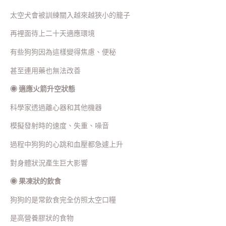
太空犬會被訓練關入越來越狹小的籠子
再裡面待上二十天適應環境
有些狗狗因為這樣變得焦慮、便秘
甚至連用藥也無法改善
◉
適應火箭升空狀態
科學家透過離心器和其他機器
模擬發射時的速度、失重、噪音
過程中狗狗的心跳和血壓都急遽上升
對身體狀況產生巨大影響
◉
果凍狀的飲食
狗狗的是常飲食完全仿照太空口糧
是高營養膠狀的食物