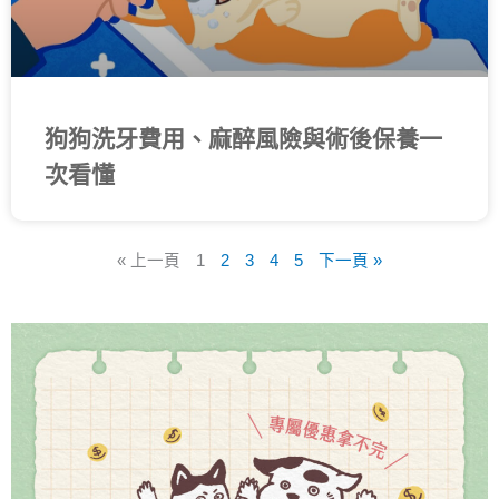
狗狗洗牙費用、麻醉風險與術後保養一
次看懂
« 上一頁
1
2
3
4
5
下一頁 »