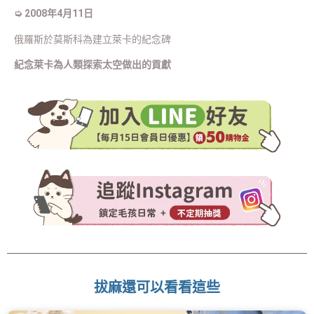
➭ 2008年4月11日
俄羅斯於莫斯科為建立萊卡的紀念碑
紀念萊卡為人類探索太空做出的貢獻
拔麻還可以看看這些