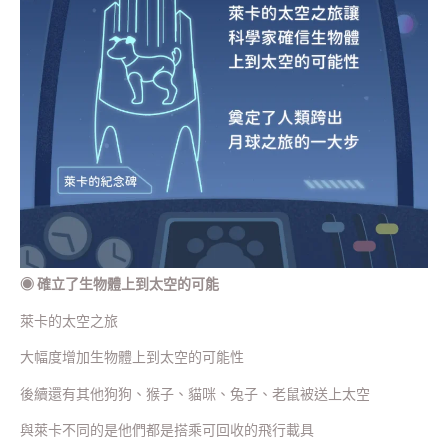
◉
確立了生物體上到太空的可能
萊卡的太空之旅
大幅度增加生物體上到太空的可能性
後續還有其他狗狗、猴子、貓咪、兔子、老鼠被送上太空
與萊卡不同的是他們都是搭乘可回收的飛行載具