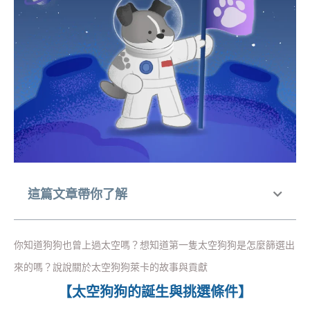
這篇文章帶你了解
你知道狗狗也曾上過太空嗎？想知道第一隻太空狗狗是怎麼篩選出
來的嗎？說說關於太空狗狗萊卡的故事與貢獻
【太空狗狗的誕生與挑選條件】