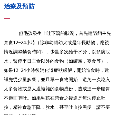
治療及預防
一但毛孩發生上吐下瀉的狀況，首先建議飼主先
禁食12~24小時（除非幼貓幼犬或是年長動物，應視
情況調整禁食時間），少量多次給予水分，以預防脫
水，暫停平日主食以外的食物（如罐頭，零食等），
如果12~24小時後消化道症狀緩解，開始進食時，建
議先從少量多餐，並且單一食物開始，避免一次吃入
太多食物或是太過複雜的食物成份，造成進一步腸胃
不適而嘔吐。如果毛孩在禁食之後還是無法停止吐
拉，精神食慾下降，脫水，甚至吐血拉黑便，請不要