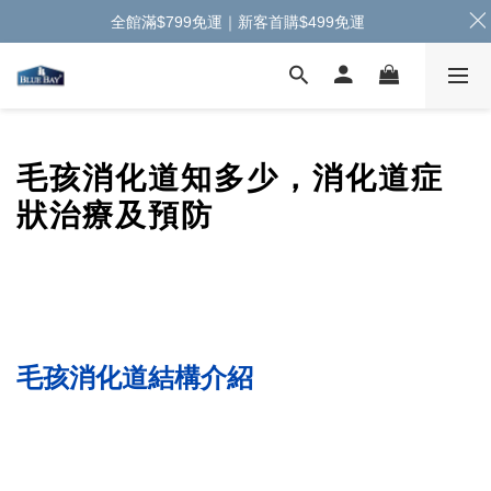
全館滿$799免運｜新客首購$499免運
毛孩消化道知多少，消化道症
狀治療及預防
毛孩消化道結構介紹