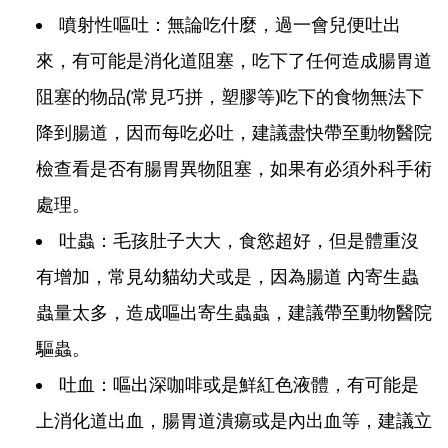
噴射性嘔吐：無論吃什麼，過一會兒便吐出
來，有可能是消化道阻塞，吃下了任何造成腸胃道
阻塞的物品(常見巧拼，塑膠等)吃下的食物無法下
降到腸道，因而每吃必吐，建議盡快帶至動物醫院
檢查看是否有腸胃異物阻塞，如果有必須外科手術
處理。
吐蟲：毛孩肚子大大，食慾超好，但是體重沒
有增加，常見幼貓幼犬或是，因為腸道 內寄生蟲
蟲量太多，造成嘔出寄生蟲蟲，建議帶至動物醫院
驅蟲。
吐血：嘔出深咖啡或是鮮紅色液體，有可能是
上消化道出血，腸胃道潰瘍或是內出血等，建議立