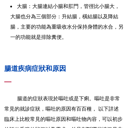
大腸：大腸連結小腸和肛門，管徑比小腸大，
大腸也分為三個部分：升結腸，橫結腸以及降結
腸，主要的功能為重吸收水分保持身體的水合，另
一的功能就是排除糞便。
腸道疾病症狀和原因
腸道的症狀表現於嘔吐或是下痢。嘔吐是非常
常見的就診症狀，嘔吐的原因有百百種， 以下詳述
臨床上比較常見的嘔吐原因和嘔吐物內容，可以初步