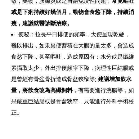
敏，藥物，胰臟炎或是自體免疫性問題，
常見嘔吐
或是下痢持續好幾個月，動物會食慾下降，持續消
瘦，建議就醫診斷治療。
便秘：拉長平日排便的頻率，大便呈現乾硬，
難以排出，如果糞便蓄積在大腸的量太多，會造成
食慾下降，甚至嘔吐，造成原因有：水分或是纖維
素攝取太少，外出排便頻率下降，病理性巨結腸或
是曾經有骨盆骨折造成骨盆狹窄等;
建議增加飲水
量，將飲食改為高纖飼料
，有需要進行浣腸等，如
果嚴重巨結腸或是骨盆狹窄，只能進行外科手術校
正。