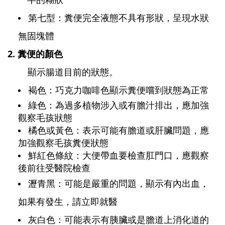
第七型：糞便完全液態不具有形狀，呈現水狀
無固塊體
2. 糞便的顏色
顯示腸道目前的狀態。
褐色：巧克力咖啡色顯示糞便嚐到狀態為正常
綠色：為過多植物涉入或有膽汁排出，應加強
觀察毛孩狀態
橘色或黃色：表示可能有膽道或肝臟問題，應
加強觀察毛孩糞便狀態
鮮紅色條紋：大便帶血要檢查肛門口，應觀察
後前往受醫院檢查
瀝青黑：可能是嚴重的問題，顯示有內出血，
如果有發生，請立即就醫
灰白色：可能表示有胰臟或是膽道上消化道的