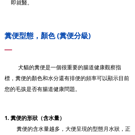
即就醫。
糞便型態，顏色 (糞便分級)
犬貓的糞便是一個很重要的腸道健康觀察指
標，糞便的顏色和水分還有排便的頻率可以顯示目前
您的毛孩是否有腸道健康問題。
1. 糞便的形狀（含水量）
糞便的含水量越多，大便呈現的型態月水狀，正