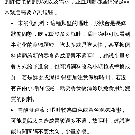
的評估毛孩的狀況以及需求，並且判斷哪些情況是非
常緊急需要立刻送醫 。
未消化飼料：這種類型的嘔吐，形狀會是長條
狀偏固態，吃完飯沒多久就吐，嘔吐物中可以看到
半消化的食物顆粒。吃太多或是吃太快，甚至換飼
料罐頭給新的零食造成腸胃不適嘔吐，建議少量多
餐方式給予進食，也可將飼料改為小顆粒或轉換成
分，若是鮮食或濕糧 得更加注意保鮮時間，若沒
有在兩小時內吃完，就要將食物清除以免食用到變
質的飼料。
胃酸食道液：嘔吐物為白色或黃色泡沫液態，
可能是餓太久造成胃酸過多不適，故嘔吐，建議吃
飯時間間隔不要太久，少量多餐。