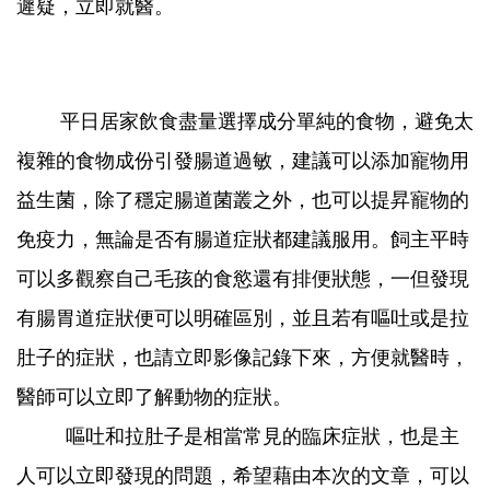
遲疑，立即就醫。
平日居家飲食盡量選擇成分單純的食物，避免太
複雜的食物成份引發腸道過敏，建議可以添加寵物用
益生菌，除了穩定腸道菌叢之外，也可以提昇寵物的
免疫力，無論是否有腸道症狀都建議服用。飼主平時
可以多觀察自己毛孩的食慾還有排便狀態，一但發現
有腸胃道症狀便可以明確區別，並且若有嘔吐或是拉
肚子的症狀，也請立即影像記錄下來，方便就醫時，
醫師可以立即了解動物的症狀。
嘔吐和拉肚子是相當常見的臨床症狀，也是主
人可以立即發現的問題，希望藉由本次的文章，可以