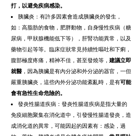
打，以避免疾病感染。
胰臟炎：有許多因素會造成胰臟炎的發生，
如：高脂肪的食物，肥胖動物，自身慢性疾病（糖
尿病，甲狀腺機能低下等），肝腎功能異常，以及
藥物引起等等。臨床症狀常見持續性嘔吐和下痢，
腹部極度疼痛，精神不佳，甚至發燒等，
建議立即
就醫
，因為胰臟是有內分泌和外分泌的器官，一但
嚴重胰臟炎，這些內外分泌功能紊亂時，是有
可能
會有急性生命危險的。
發炎性腸道疾病：發炎性腸道疾病是指大量的
免疫細胞聚集在消化道中，引發慢性腸道發炎，造
成消化道的異常，可能因起的因素有：感染，過