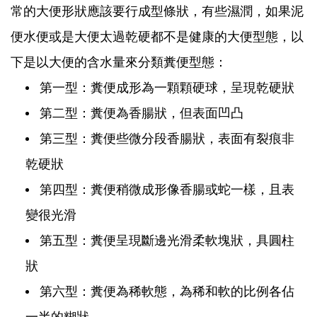
常的大便形狀應該要行成型條狀，有些濕潤，如果泥
便水便或是大便太過乾硬都不是健康的大便型態，以
下是以大便的含水量來分類糞便型態：
第一型：糞便成形為一顆顆硬球，呈現乾硬狀
第二型：糞便為香腸狀，但表面凹凸
第三型：糞便些微分段香腸狀，表面有裂痕非
乾硬狀
第四型：糞便稍微成形像香腸或蛇一樣，且表
變很光滑
第五型：糞便呈現斷邊光滑柔軟塊狀，具圓柱
狀
第六型：糞便為稀軟態，為稀和軟的比例各佔
一半的糊狀