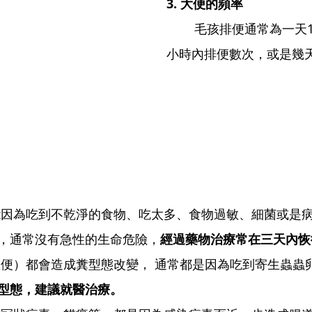
3. 大便的頻率
毛孩排便通常為一天1~
小時內排便數次，或是幾
能因為吃到不乾淨的食物、吃太多、食物過敏、細菌或是
，通常沒有急性的生命危險，
經過藥物治療常在三天內恢
便）都會造成糞型態改變， 通常都是因為吃到寄生蟲蟲
型態，建議就醫治療。