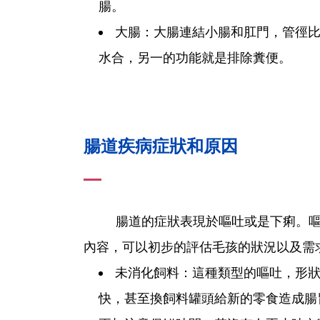
腸。
大腸：大腸連結小腸和肛門，管徑
水合，另一的功能就是排除糞便。
腸道疾病症狀和原因
腸道的症狀表現於嘔吐或是下痢。嘔吐
內容，可以初步的評估毛孩的狀況以及需
未消化飼料：這種類型的嘔吐，形
快，甚至換飼料罐頭給新的零食造成腸