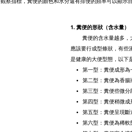
察指標，糞便的顏色和水分還有排便的頻率可以顯示目
1. 糞便的形狀（含水量）
糞便的含水量越多，
應該要行成型條狀，有些
是健康的大便型態，以下
第一型：糞便成形為
第二型：糞便為香腸
第三型：糞便些微分
第四型：糞便稍微成
第五型：糞便呈現斷
第六型：糞便為稀軟