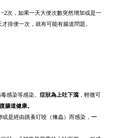
2次，如果一天大便次數突然增加或是一
天才排便一次，就有可能有腸道問題。
病毒感染等感染。
症狀為上吐下瀉
，輕微可
復腸道健康。
卵或是經由跳蚤叮咬（絛蟲）而感染，
一