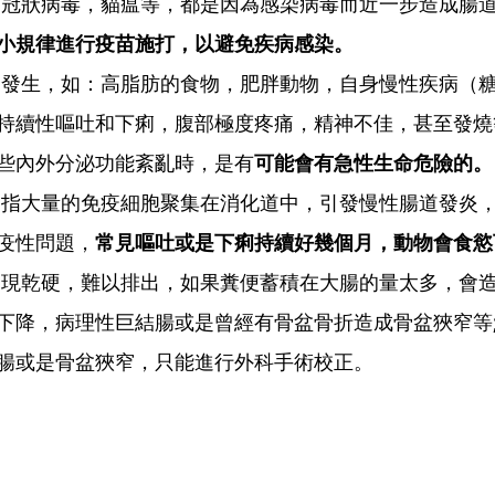
有冠狀病毒，貓瘟等，都是因為感染病毒而近一步造成腸
小規律進行疫苗施打，以避免疾病感染。
的發生，如：高脂肪的食物，肥胖動物，自身慢性疾病（
持續性嘔吐和下痢，腹部極度疼痛，精神不佳，甚至發燒
些內外分泌功能紊亂時，是有
可能會有急性生命危險的。
是指大量的免疫細胞聚集在消化道中，引發慢性腸道發炎
疫性問題，
常見嘔吐或是下痢持續好幾個月，動物會食慾
呈現乾硬，難以排出，如果糞便蓄積在大腸的量太多，會
下降，病理性巨結腸或是曾經有骨盆骨折造成骨盆狹窄等
腸或是骨盆狹窄，只能進行外科手術校正。