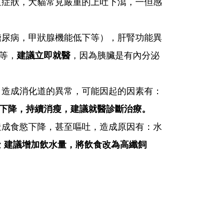
道症狀，犬貓常見嚴重的上吐下瀉，一但感
糖尿病，甲狀腺機能低下等），肝腎功能異
等，
建議立即就醫
，因為胰臟是有內分泌
，造成消化道的異常，可能因起的因素有：
下降，持續消瘦，建議就醫診斷治療。
造成食慾下降，甚至嘔吐，造成原因有：水
;
建議增加飲水量，將飲食改為高纖飼