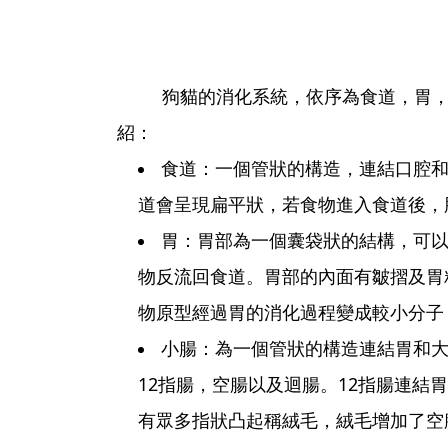
狗貓的消化系統，依序為食道，胃，小
紹：
食道：一個管狀的構造，連結口腔
道會呈現扁平狀，若食物進入食道後，
胃：胃部為一個囊袋狀的結構，可
物反流回食道。胃部的內面有皺摺及胃
物原型經過胃的消化過程變成較小分子
小腸：為一個管狀的構造連結胃和大
12指腸，空腸以及迴腸。12指腸連結
有眾多指狀凸起稱絨毛，絨毛增加了空