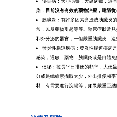
傳染病：犬小病毒，犬瘟病毒，還
染，
目前沒有有效的藥物治療，建議從
胰臟炎：有許多因素會造成胰臟炎
常，以及藥物引起等等。臨床症狀常見
和外分泌的器官，一但嚴重胰臟炎，這
發炎性腸道疾病：發炎性腸道疾病
感染，過敏，藥物，胰臟炎或是自體免
便秘：拉長平日排便的頻率，大便
分或是纖維素攝取太少，外出排便頻率
料
，有需要進行浣腸等，如果嚴重巨結