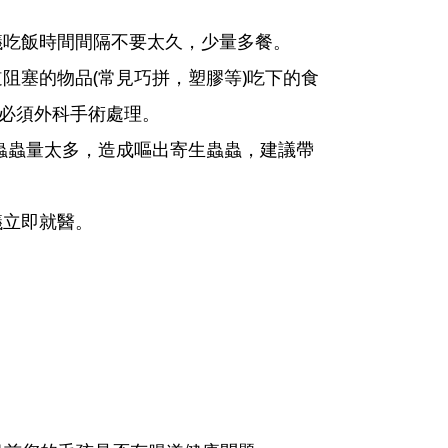
議吃飯時間間隔不要太久，少量多餐。
阻塞的物品(常見巧拼，塑膠等)吃下的食
必須外科手術處理。
蟲蟲量太多，造成嘔出寄生蟲蟲，建議帶
議立即就醫。