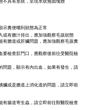
態不具有形狀，呈現水狀無固塊體
。
顯示糞便嚐到狀態為正常
入或有膽汁排出，應加強觀察毛孩狀態
能有膽道或肝臟問題，應加強觀察毛孩糞
血要檢查肛門口，應觀察後前往受醫院檢
的問題，顯示有內出血，如果有發生，請
胰臟或是膽道上消化道的問題，請立即前
能有腸道寄生蟲，
請立即前往獸醫院檢查