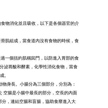
食物消化並且吸收，以下是各個器官的介
平滑肌組成，當食道內沒有食物的時候，食
通過一個括約肌稱囟門，以防進入胃部的食
分泌胃酸和酵素，化學性消化食物，當食
完成。
倍動物身長。小腸分為三個部分，分別為：
; 空腸是小腸中最長的部分，空長的內面
部分，連結空腸和盲腸，協助食靡進入大