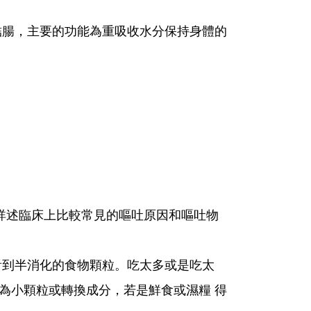
結腸，主要的功能為重吸收水分保持身體的
述臨床上比較常見的嘔吐原因和嘔吐物
看到半消化的食物顆粒。吃太多或是吃太
為小顆粒或轉換成分，若是鮮食或濕糧 得