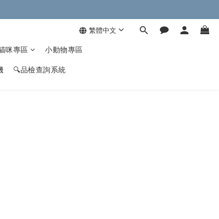
繁體中文
貓咪專區
小動物專區
機
🔍品檢查詢系統