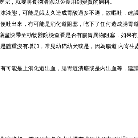
吃完，就要將食物清除以免食用到變質的飼料。
泡沫液態，可能是餓太久造成胃酸過多不適，故嘔吐，建
便吐出來，有可能是消化道阻塞，吃下了任何造成腸胃道
議盡快帶至動物醫院檢查看是否有腸胃異物阻塞，如果有
是體重沒有增加，常見幼貓幼犬或是，因為腸道 內寄生
，有可能是上消化道出血，腸胃道潰瘍或是內出血等，建