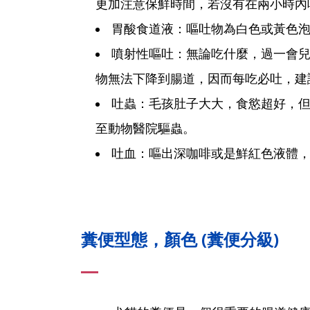
更加注意保鮮時間，若沒有在兩小時內
胃酸食道液：嘔吐物為白色或黃色
噴射性嘔吐：無論吃什麼，過一會兒
物無法下降到腸道，因而每吃必吐，建
吐蟲：毛孩肚子大大，食慾超好，但
至動物醫院驅蟲。
吐血：嘔出深咖啡或是鮮紅色液體
糞便型態，顏色 (糞便分級)