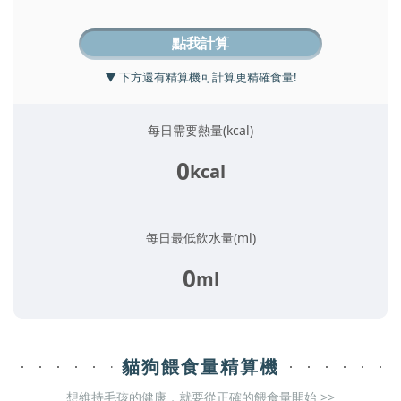
點我計算
▼ 下方還有精算機可計算更精確食量!
每日需要熱量(kcal)
0
kcal
每日最低飲水量(ml)
0
ml
貓狗餵食量精算機
想維持毛孩的健康，就要從正確的餵食量開始 >>