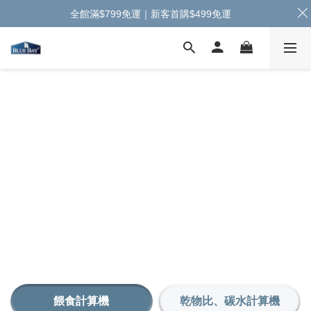
全館滿$799免運｜新客首購$499免運
餵食計算機
乾物比、碳水計算機