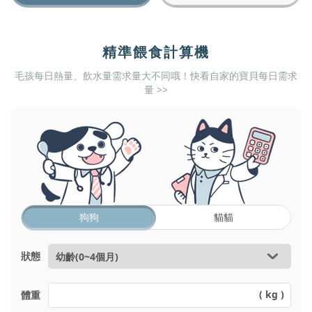
精準餵食計算機
毛孩每日熱量、飲水量需求量大不同哦！快看自家的寶貝每日需求
量 >>
狗狗
貓貓
狀態
體重