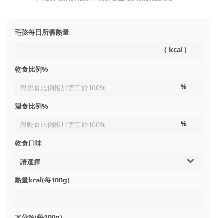
毛孩每日所需熱量
乾食比例%
濕食比例%
乾食口味
熱量kcal(每100g)
水分%(每100g)