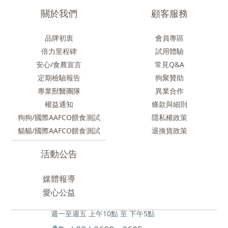
關於我們
顧客服務
品牌初衷
會員專區
倍力里程碑
試用體驗
安心/食農
宣言
常見Q&A
定期檢驗報告
狗聚贊助
專業獸醫團隊
異業合作
權益通知
條款與細則
狗狗/國際AAFCO餵食測試
隱私權政策
貓貓/國際AAFCO餵食測試
退換貨政策
活動公告
媒體報導
愛心公益
週一至週五 上午10點 至 下午5點