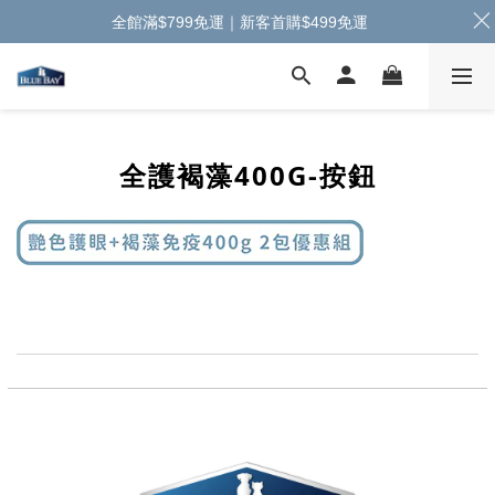
全館滿$799免運｜新客首購$499免運
全護褐藻400G-按鈕