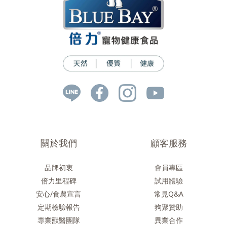
關於我們
顧客服務
品牌初衷
會員專區
倍力里程碑
試用體驗
安心/食農
宣言
常見Q&A
定期檢驗報告
狗聚贊助
專業獸醫團隊
異業合作