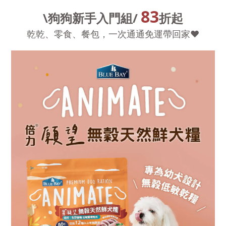
83
\狗狗新手入門組/
折起
乾乾、零食、餐包，一次通通免運帶回家❤️