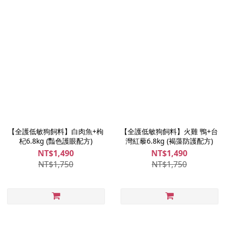
【全護低敏狗飼料】白肉魚+枸
【全護低敏狗飼料】火雞 鴨+台
杞6.8kg (豔色護眼配方)
灣紅藜6.8kg (褐藻防護配方)
NT$1,490
NT$1,490
NT$1,750
NT$1,750