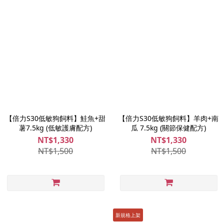
【倍力S30低敏狗飼料】鮭魚+甜
【倍力S30低敏狗飼料】羊肉+南
薯7.5kg (低敏護膚配方)
瓜 7.5kg (關節保健配方)
NT$1,330
NT$1,330
NT$1,500
NT$1,500
新規格上架