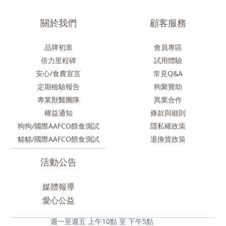
關於我們
顧客服務
品牌初衷
會員專區
倍力里程碑
試用體驗
安心/食農
宣言
常見Q&A
定期檢驗報告
狗聚贊助
專業獸醫團隊
異業合作
權益通知
條款與細則
狗狗/國際AAFCO餵食測試
隱私權政策
貓貓/國際AAFCO餵食測試
退換貨政策
活動公告
媒體報導
愛心公益
週一至週五 上午10點 至 下午5點