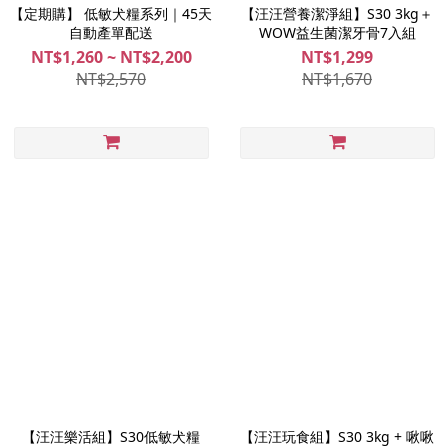
【定期購】 低敏犬糧系列｜45天
【汪汪營養潔淨組】S30 3kg＋
自動產單配送
WOW益生菌潔牙骨7入組
NT$1,260 ~ NT$2,200
NT$1,299
NT$2,570
NT$1,670
【汪汪樂活組】S30低敏犬糧
【汪汪玩食組】S30 3kg + 啾啾