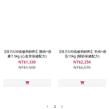
【倍力S30低敏狗飼料】雞肉+燕
【倍力S30低敏狗飼料】羊肉+南
麥7.5kg (心血管保健配方)
瓜15kg (關節保健配方)
NT$1,330
NT$2,250
NT$1,500
NT$2,570
1
2