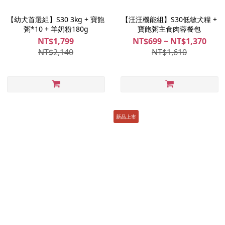
【幼犬首選組】S30 3kg + 寶飽
【汪汪機能組】S30低敏犬糧 +
粥*10 + 羊奶粉180g
寶飽粥主食肉蓉餐包
NT$1,799
NT$699 ~ NT$1,370
NT$2,140
NT$1,610
新品上市