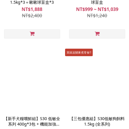
1.5kg*3＋啾啾球盲盒*3
球盲盒
NT$1,888
NT$999 ~ NT$1,039
NT$2,400
NT$1,240
買就送關東煮零食!!
【新手犬糧嚐鮮組】S30 低敏全
【三包優惠組】S30低敏狗飼料
系列 400g*3包 + 機能加強
1.5kg (全系列)