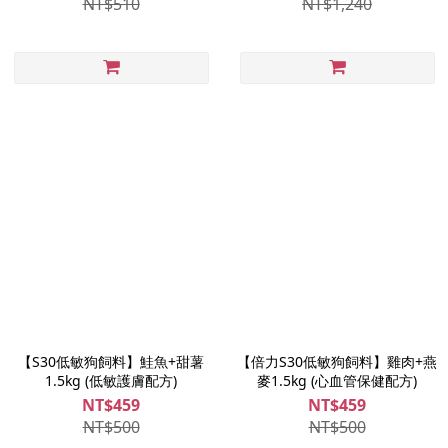
NT$510
NT$1,240
【S30低敏狗飼料】鮭魚+甜薯
【倍力S30低敏狗飼料】雞肉+燕
1.5kg (低敏護膚配方)
麥1.5kg (心血管保健配方)
NT$459
NT$459
NT$500
NT$500