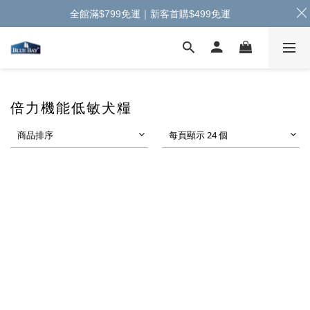
全館滿$799免運｜新客首購$499免運
倍力機能低敏犬糧
商品排序
每頁顯示 24 個