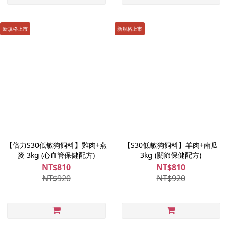
新規格上市
新規格上市
【倍力S30低敏狗飼料】雞肉+燕
【S30低敏狗飼料】羊肉+南瓜
麥 3kg (心血管保健配方)
3kg (關節保健配方)
NT$810
NT$810
NT$920
NT$920