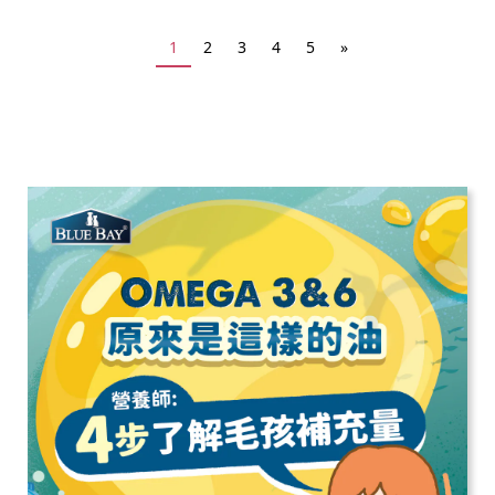
1
2
3
4
5
»