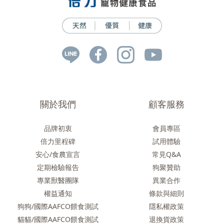
關於我們
顧客服務
品牌初衷
會員專區
倍力里程碑
試用體驗
安心/食農
宣言
常見Q&A
定期檢驗報告
狗聚贊助
專業獸醫團隊
異業合作
權益通知
條款與細則
狗狗/國際AAFCO餵食測試
隱私權政策
貓貓/國際AAFCO餵食測試
退換貨政策