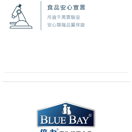
食品安心宣言
斥資千萬實驗室
安心寵糧品質保證