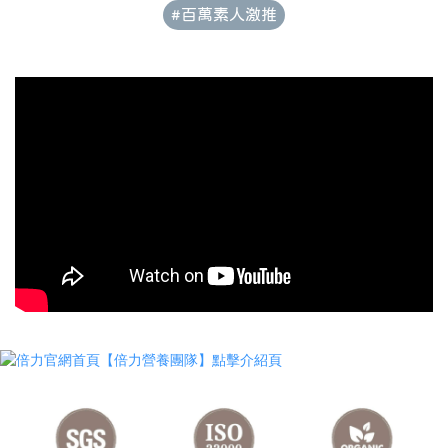
#百萬素人激推