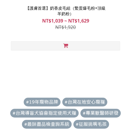
【護膚首選】奶香皮毛組（鱉蛋爆毛粉+頂級
羊奶粉）
NT$1,039 ~ NT$1,629
NT$1,920
#19年寵物品牌
#台灣在地安心寵糧
#台灣導盲犬協會指定使用犬糧
#專業獸醫師研發
#最詳盡品檢查詢系統
#征服挑嘴毛孩