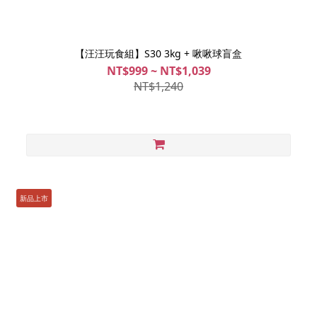
【汪汪玩食組】S30 3kg + 啾啾球盲盒
NT$999 ~ NT$1,039
NT$1,240
新品上市