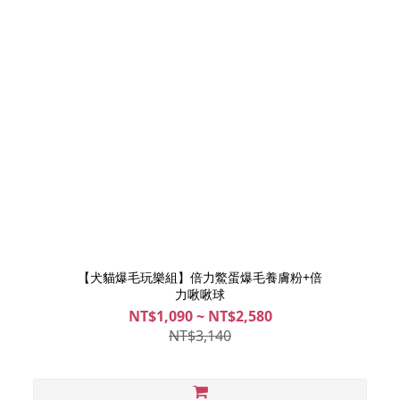
【犬貓爆毛玩樂組】倍力鱉蛋爆毛養膚粉+倍
力啾啾球
NT$1,090 ~ NT$2,580
NT$3,140