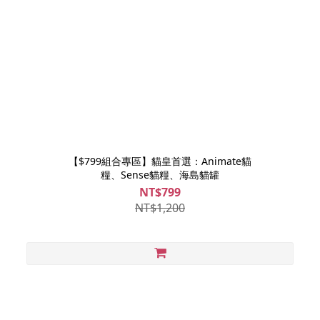
【$799組合專區】貓皇首選：Animate貓
糧、Sense貓糧、海島貓罐
NT$799
NT$1,200