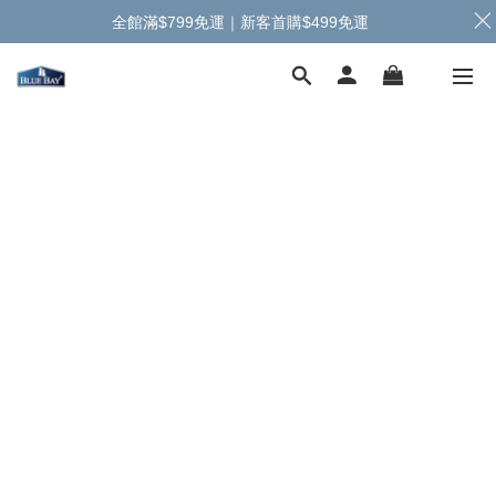
全館滿$799免運｜新客首購$499免運