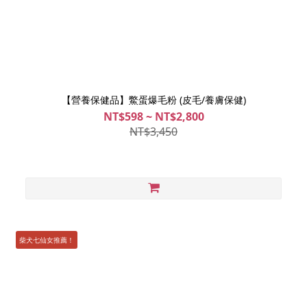
【營養保健品】鱉蛋爆毛粉 (皮毛/養膚保健)
NT$598 ~ NT$2,800
NT$3,450
柴犬七仙女推薦！