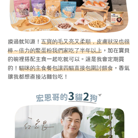
五寶的毛又亮又柔順，皮膚狀況也很
摸過就知道！
棒～倍力的鱉蛋粉我們家吃了半年以上
，加在寶貝
的碗裡搭配主食一起吃就可以。這是我會定期買
貓咪的主食餐包讓四貓直接包圍討餵食
的！
，香氣
讓我都想直接沾麵包吃！