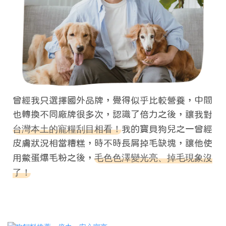
曾經我只選擇國外品牌，覺得似乎比較營養，中間
也轉換不同廠牌很多次，認識了倍力之後，讓我對
台灣本土的寵糧刮目相看！
我的寶貝狗兒之一曾經
皮膚狀況相當糟糕，時不時長屑掉毛缺塊，讓他使
毛色色澤變光亮、掉毛現象沒
用鱉蛋爆毛粉之後，
了！