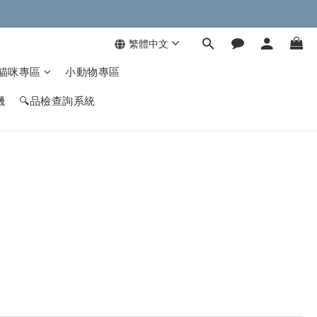
繁體中文
貓咪專區
小動物專區
機
🔍品檢查詢系統