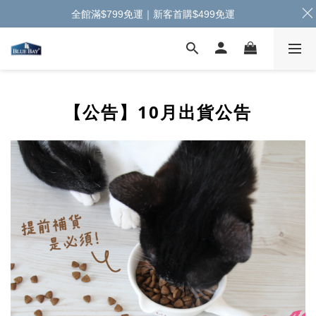
全館滿$799免運｜新客首購$499免運
【公告】10月出貨公告