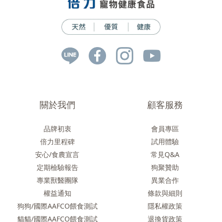
關於我們
顧客服務
品牌初衷
會員專區
倍力里程碑
試用體驗
安心/食農
宣言
常見Q&A
定期檢驗報告
狗聚贊助
專業獸醫團隊
異業合作
權益通知
條款與細則
狗狗/國際AAFCO餵食測試
隱私權政策
貓貓/國際AAFCO餵食測試
退換貨政策