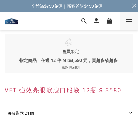
全館滿$799免運｜新客首購$499免運
會員
限定
指定商品：任選 12 件 NT$3,580 元，買越多省越多！
條款與細則
VET 強效亮眼淚腺口服液 12瓶 $ 3580
每頁顯示 24 個