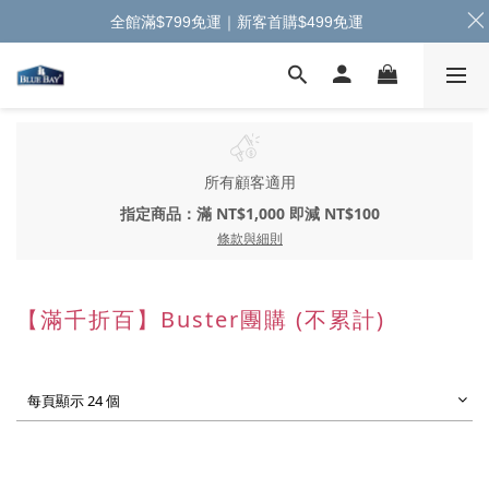
全館滿$799免運｜新客首購$499免運
所有顧客適用
指定商品：滿 NT$1,000 即減 NT$100
條款與細則
【滿千折百】Buster團購 (不累計)
每頁顯示 24 個