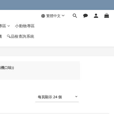
繁體中文
專區
小動物專區
機
🔍品檢查詢系統
隨機口味))
每頁顯示 24 個