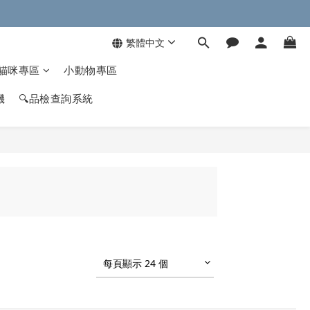
繁體中文
貓咪專區
小動物專區
機
🔍品檢查詢系統
每頁顯示 24 個