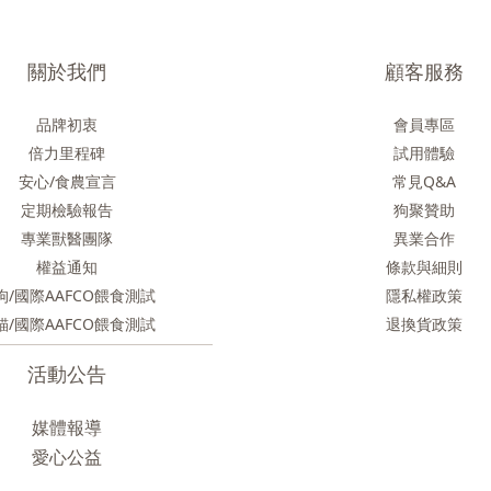
關於我們
顧客服務
品牌初衷
會員專區
倍力里程碑
試用體驗
安心/食農
宣言
常見Q&A
定期檢驗報告
狗聚贊助
專業獸醫團隊
異業合作
權益通知
條款與細則
狗/國際AAFCO餵食測試
隱私權政策
貓/國際AAFCO餵食測試
退換貨政策
活動公告
媒體報導
愛心公益