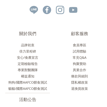
關於我們
顧客服務
品牌初衷
會員專區
倍力里程碑
試用體驗
安心/食農
宣言
常見Q&A
定期檢驗報告
狗聚贊助
專業獸醫團隊
異業合作
權益通知
條款與細則
狗狗/國際AAFCO餵食測試
隱私權政策
貓貓/國際AAFCO餵食測試
退換貨政策
活動公告