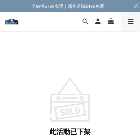
全館滿$799免運｜新客首購$499免運
此活動已下架