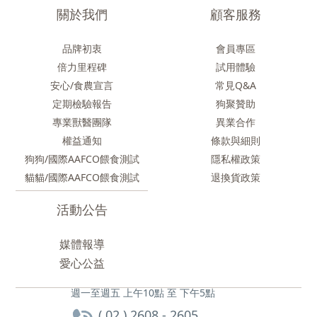
關於我們
顧客服務
品牌初衷
會員專區
倍力里程碑
試用體驗
安心/食農
宣言
常見Q&A
定期檢驗報告
狗聚贊助
專業獸醫團隊
異業合作
權益通知
條款與細則
狗狗/國際AAFCO餵食測試
隱私權政策
貓貓/國際AAFCO餵食測試
退換貨政策
活動公告
媒體報導
愛心公益
週一至週五 上午10點 至 下午5點
( 02 ) 2608 - 2605