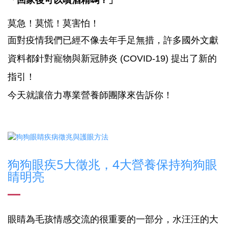
「回家後可以噴酒精嗎？」
莫急！莫慌！莫害怕！
面對疫情我們已經不像去年手足無措，許多國外文獻
資料都針對寵物與新冠肺炎 (COVID-19) 提出了新的
指引！
今天就讓倍力專業營養師團隊來告訴你！
狗狗眼疾5大徵兆，4大營養保持狗狗眼
睛明亮
眼睛為毛孩情感交流的很重要的一部分，水汪汪的大