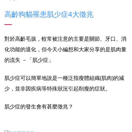
高齡狗貓罹患肌少症4大徵兆
對於高齡毛孩，較常被注意的主要是關節、牙口、消
化功能的退化，但今天小編想和大家分享的是肌肉量
的流失 －「肌少症」
肌少症可以簡單地說是一種泛指瘦體組織(肌肉)的減
少，並非因疾病等特殊狀況引起削瘦的症狀。
肌少症的發生會有甚麼徵兆？