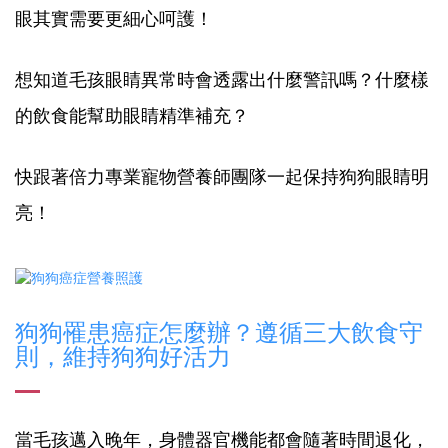
眼其實需要更細心呵護！
想知道毛孩眼睛異常時會透露出什麼警訊嗎？什麼樣
的飲食能幫助眼睛精準補充？
快跟著倍力專業寵物營養師團隊一起保持狗狗眼睛明
亮！
狗狗罹患癌症怎麼辦？遵循三大飲食守
則，維持狗狗好活力
當毛孩邁入晚年，身體器官機能都會隨著時間退化，